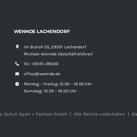
WENNDE LACHENDORF
Im Bulloh 35, 29331 Lachendorf
Michael Wennde (Geschäftsführer)
Tel.:
05145-28500
office@wennde.de
Montag – Freitag: 10.00 – 19.00 Uhr
Samstag: 10.00 – 16.00 Uhr
e Schuh Sport + Fashion GmbH | Alle Rechte vorbehalten |
Da