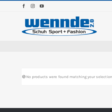
Zum
Inhalt
springen
No products were found matching your selection