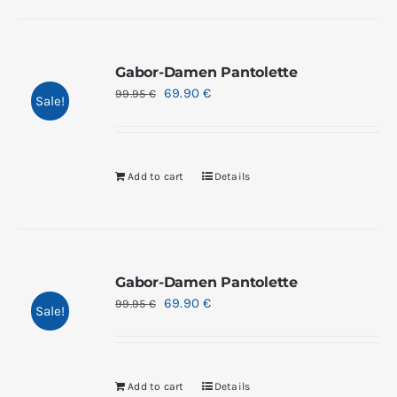
Gabor-Damen Pantolette
69.90
€
99.95
€
Sale!
Add to cart
Details
Gabor-Damen Pantolette
69.90
€
99.95
€
Sale!
Add to cart
Details