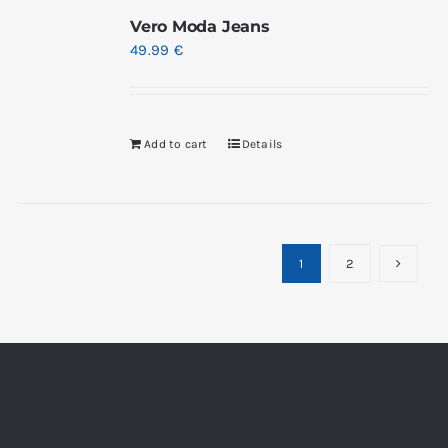
Vero Moda Jeans
49.99
€
Add to cart
Details
1
2