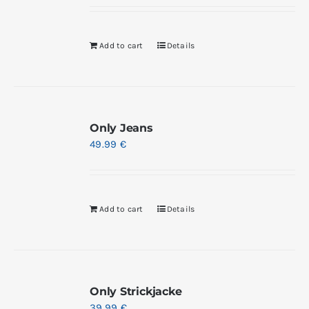
Add to cart
Details
Only Jeans
49.99
€
Add to cart
Details
Only Strickjacke
39.99
€