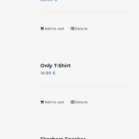
Add to cart
Details
Only T-Shirt
14.99
€
Add to cart
Details