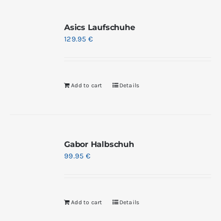
Asics Laufschuhe
129.95
€
Add to cart
Details
Gabor Halbschuh
99.95
€
Add to cart
Details