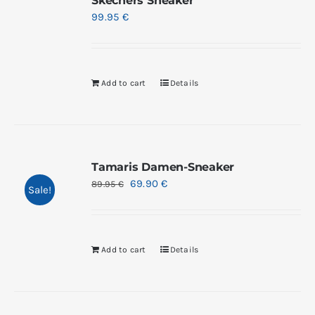
Skechers Sneaker
99.95
€
Add to cart
Details
Tamaris Damen-Sneaker
69.90
€
89.95
€
Sale!
Add to cart
Details