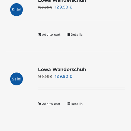
Lowa Wanderschuh
129.90
€
169.95
€
Sale!
Add to cart
Details
Lowa Wanderschuh
129.90
€
169.95
€
Sale!
Add to cart
Details