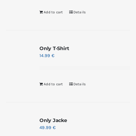
Add to cart
Details
Only T-Shirt
14.99
€
Add to cart
Details
Only Jacke
49.99
€