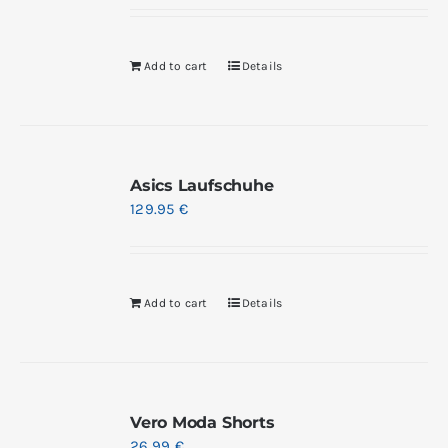
Add to cart
Details
Asics Laufschuhe
129.95
€
Add to cart
Details
Vero Moda Shorts
26.99
€