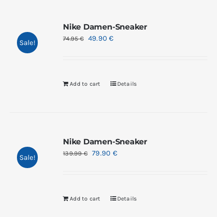
Nike Damen-Sneaker
49.90
€
74.95
€
Sale!
Add to cart
Details
Nike Damen-Sneaker
79.90
€
139.99
€
Sale!
Add to cart
Details