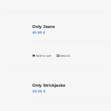
Only Jeans
49.99
€
Add to cart
Details
Only Strickjacke
39.99
€