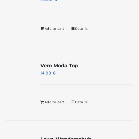
Add to cart
Details
Vero Moda Top
14.99
€
Add to cart
Details