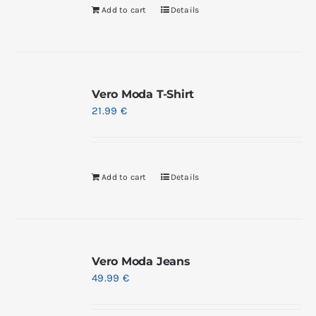
Add to cart
Details
Vero Moda T-Shirt
21.99
€
Add to cart
Details
Vero Moda Jeans
49.99
€