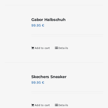
Gabor Halbschuh
99.95
€
Add to cart
Details
Skechers Sneaker
99.95
€
Add to cart
Details