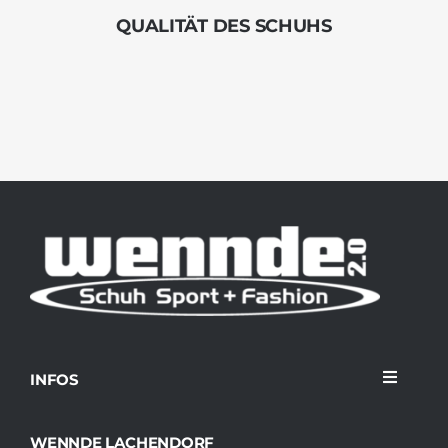
QUALITÄT DES SCHUHS
INFOS
Toggle
Navigati
Home
WENNDE LACHENDORF