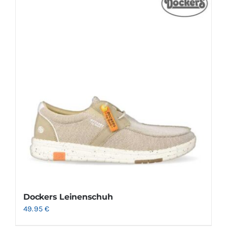
Dockers Leinenschuh
49.95
€