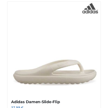
Adidas Damen-Slide-Flip
27.99
€