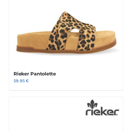
Rieker Pantolette
59.95
€