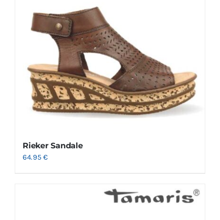
Rieker Sandale
64.95
€