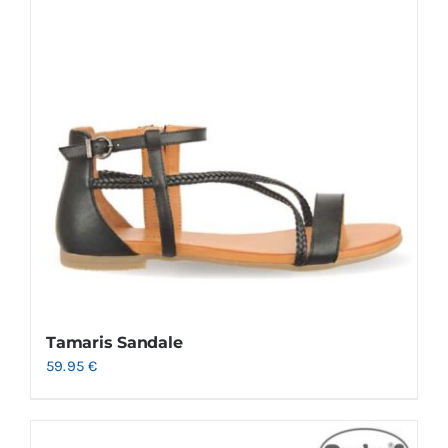
Tamaris Sandale
59.95
€