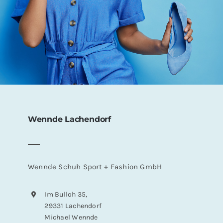
Wennde Lachendorf
Wennde Schuh Sport + Fashion GmbH
Im Bulloh 35,
29331 Lachendorf
Michael Wennde