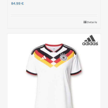
84.99
€
Details