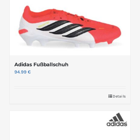
Adidas Fußballschuh
94.99
€
Details