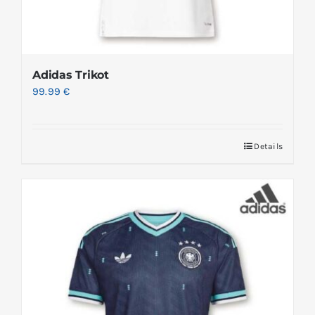
Adidas Trikot
99.99
€
Details