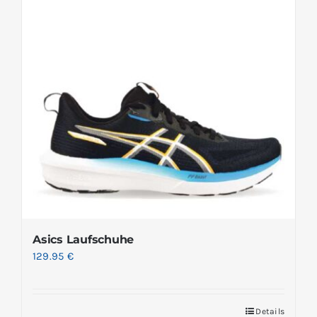
Asics Laufschuhe
129.95
€
Details