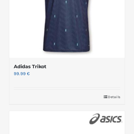
Adidas Trikot
99.99
€
Details