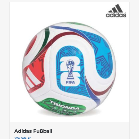
Adidas Fußball
29.99
€