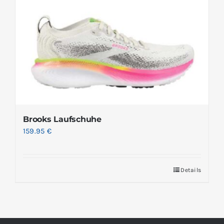
Brooks Laufschuhe
159.95
€
Details