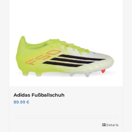
Adidas Fußballschuh
89.99
€
Details