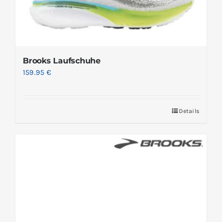
Brooks Laufschuhe
159.95
€
Details