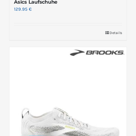
Asics Laufschuhe
129.95
€
Details