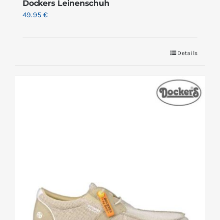
Dockers Leinenschuh
49.95
€
Details