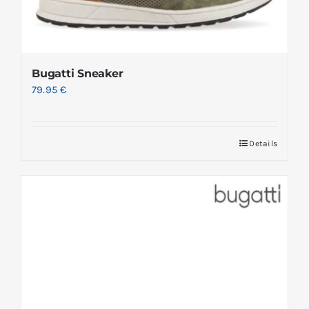
Bugatti Sneaker
79.95
€
Details