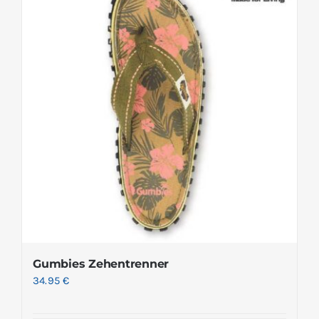
Gumbies Zehentrenner
34.95
€