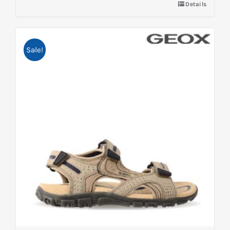
Details
Sale!