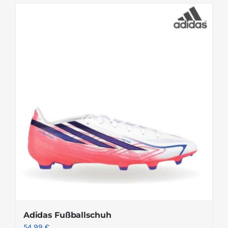
Adidas Fußballschuh
54.99
€