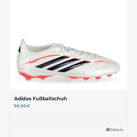
Adidas Fußballschuh
84.99
€
Details