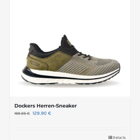
Dockers Herren-Sneaker
129.90
€
169.95
€
Details