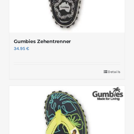
Gumbies Zehentrenner
34.95
€
Details