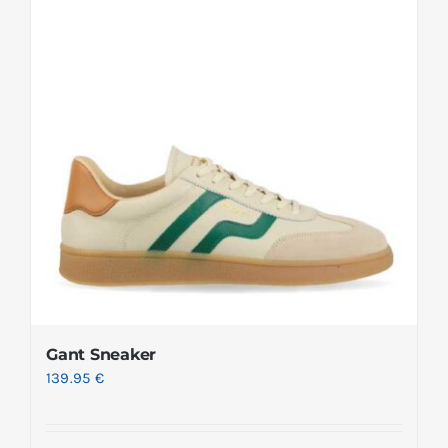
Gant Sneaker
139.95
€