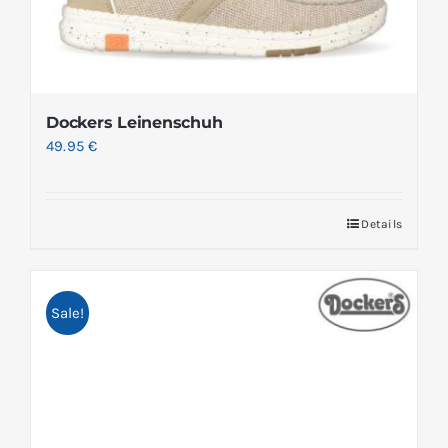
Dockers Leinenschuh
49.95
€
Details
Sale!