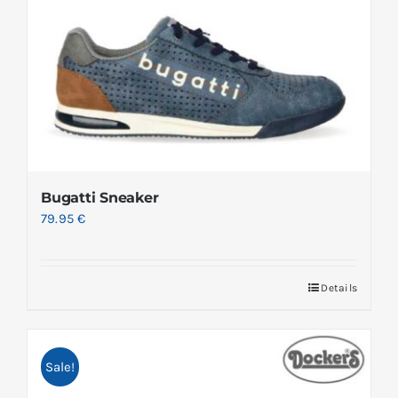
Bugatti Sneaker
79.95
€
Details
Sale!