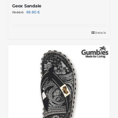
Geox Sandale
49.90
€
79.95
€
Details