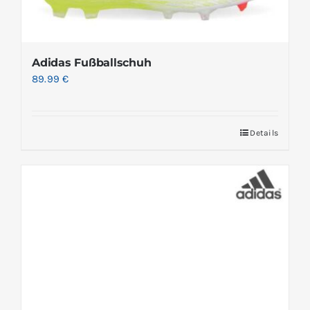
Adidas Fußballschuh
89.99
€
Details