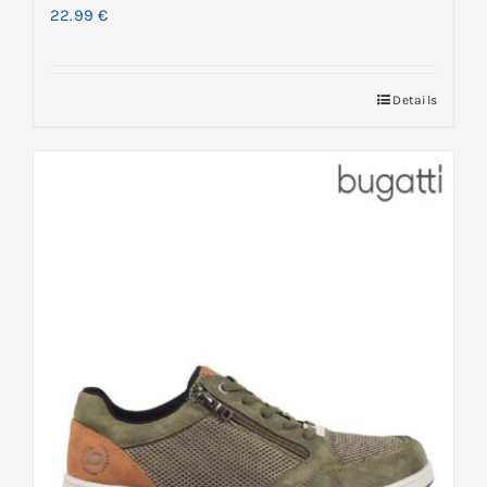
22.99
€
Details