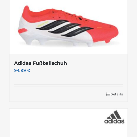
Adidas Fußballschuh
94.99
€
Details