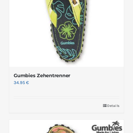
Gumbies Zehentrenner
34.95
€
Details