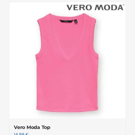
Vero Moda Top
14.99
€