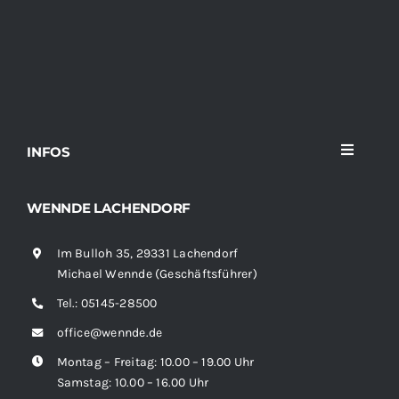
INFOS
Toggle
Navigati
Home
WENNDE LACHENDORF
Im Bulloh 35, 29331 Lachendorf
Sortiment
Michael Wennde (Geschäftsführer)
Tel.:
05145-28500
News
office@wennde.de
Montag – Freitag: 10.00 – 19.00 Uhr
Kontakt
Samstag: 10.00 – 16.00 Uhr