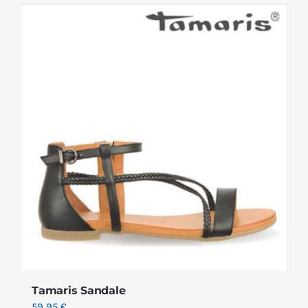
Tamaris Sandale
59.95
€