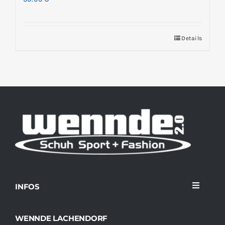
Details
INFOS
Toggle
Navigati
Home
WENNDE LACHENDORF