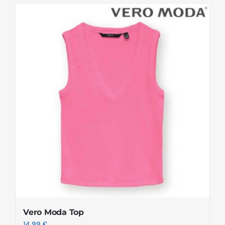
Vero Moda Top
14.99
€