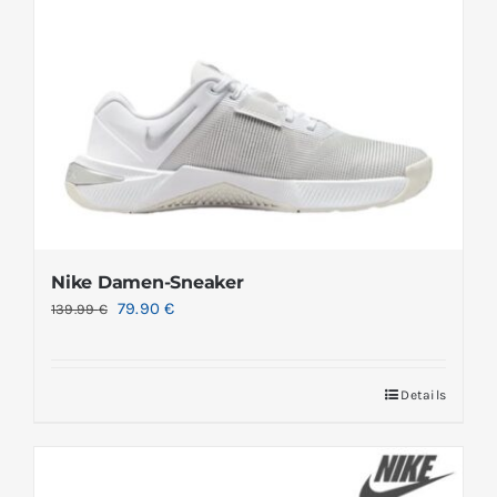
Nike Damen-Sneaker
79.90
€
139.99
€
Details