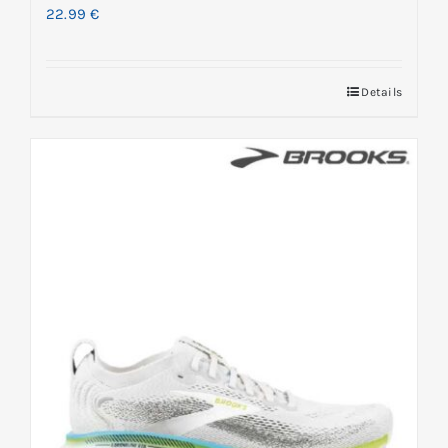
22.99
€
Details