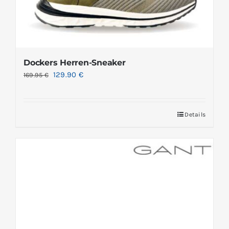
Dockers Herren-Sneaker
129.90
€
169.95
€
Details