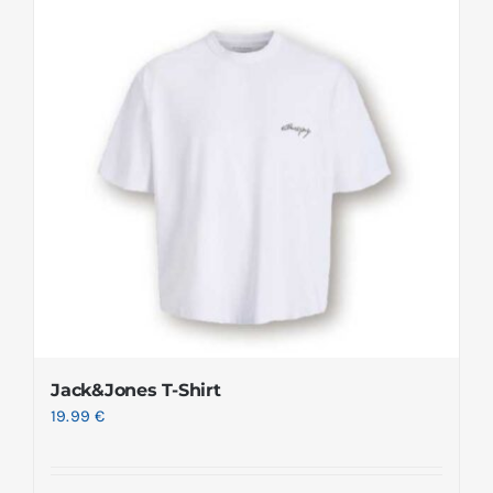
Jack&Jones T-Shirt
19.99
€