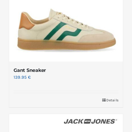
Gant Sneaker
139.95
€
Details