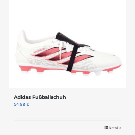
Adidas Fußballschuh
54.99
€
Details