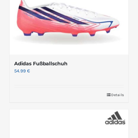
Adidas Fußballschuh
54.99
€
Details