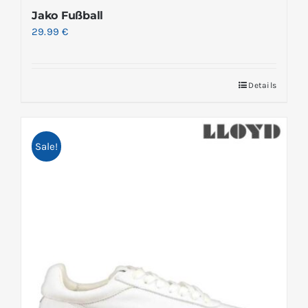
Jako Fußball
29.99
€
Details
Sale!