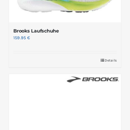
Brooks Laufschuhe
159.95
€
Details