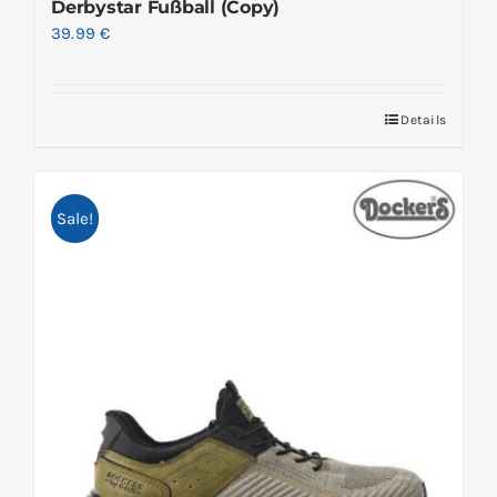
Derbystar Fußball (Copy)
39.99
€
Details
Sale!