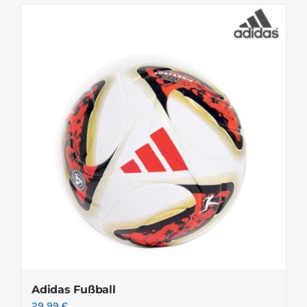
Adidas Fußball
29.99
€