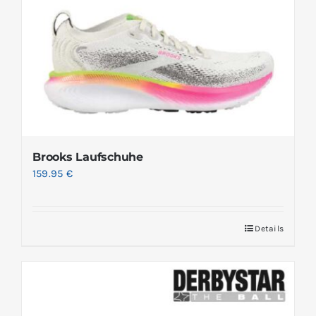
Brooks Laufschuhe
159.95
€
Details