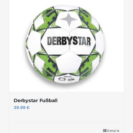
Derbystar Fußball
39.99
€
Details