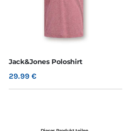
Jack&Jones Poloshirt
29.99
€
Dieses Produkt teilen