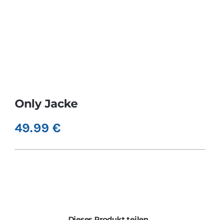
Only Jacke
49.99
€
Dieses Produkt teilen