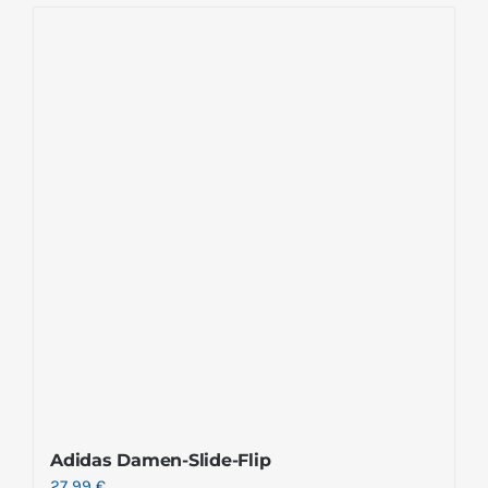
Adidas Damen-Slide-Flip
27.99
€