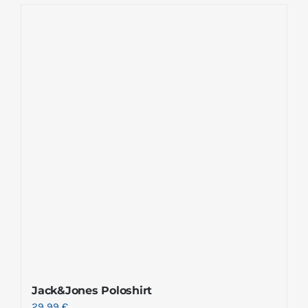
Jack&Jones Poloshirt
29.99
€