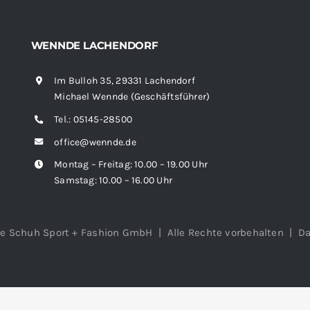
WENNDE LACHENDORF
Im Bulloh 35, 29331 Lachendorf
Michael Wennde (Geschäftsführer)
Tel.:
05145-28500
office@wennde.de
Montag – Freitag: 10.00 – 19.00 Uhr
Samstag: 10.00 – 16.00 Uhr
e Schuh Sport + Fashion GmbH | Alle Rechte vorbehalten |
Da