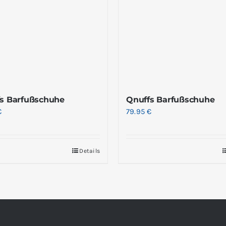
s Barfußschuhe
Qnuffs Barfußschuhe
€
79.95
€
Details