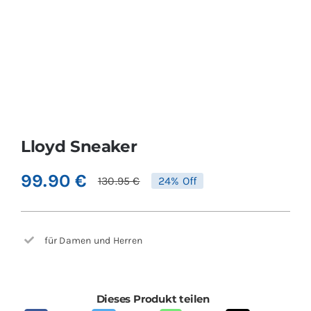
Lloyd Sneaker
99.90
€
130.95
€
24% Off
für Damen und Herren
Dieses Produkt teilen